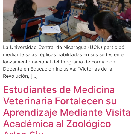
La Universidad Central de Nicaragua (UCN) participó
mediante salas réplicas habilitadas en sus sedes en el
lanzamiento nacional del Programa de Formación
Docente en Educación Inclusiva: “Victorias de la
Revolución, […]
Estudiantes de Medicina
Veterinaria Fortalecen su
Aprendizaje Mediante Visita
Académica al Zoológico