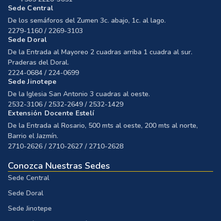
Sede Central
De los semáforos del Zumen 3c. abajo, 1c. al lago.
2279-1160 / 2269-3103
Sede Doral
De la Entrada al Mayoreo 2 cuadras arriba 1 cuadra al sur.
Praderas del Doral.
2224-0684 / 224-0699
Sede Jinotepe
De la Iglesia San Antonio 3 cuadras al oeste.
2532-3106 / 2532-2649 / 2532-1429
Extensión Docente Estelí
De la Entrada al Rosario, 500 mts al oeste, 200 mts al norte,
Barrio el Jazmín.
2710-2626 / 2710-2627 / 2710-2628
Conozca Nuestras Sedes
Sede Central
Sede Doral
Sede Jinotepe