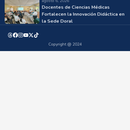
agosto 6, 2026
Docentes de Ciencias Médicas
Fortalecen la Innovación Didáctica en
la Sede Doral
Copyright @ 2024