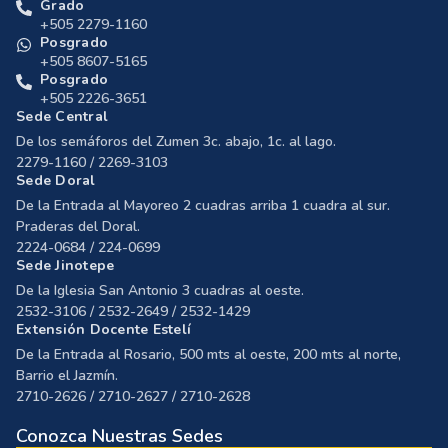
Grado
+505 2279-1160
Posgrado
+505 8607-5165
Posgrado
+505 2226-3651
Sede Central
De los semáforos del Zumen 3c. abajo, 1c. al lago.
2279-1160 / 2269-3103
Sede Doral
De la Entrada al Mayoreo 2 cuadras arriba 1 cuadra al sur.
Praderas del Doral.
2224-0684 / 224-0699
Sede Jinotepe
De la Iglesia San Antonio 3 cuadras al oeste.
2532-3106 / 2532-2649 / 2532-1429
Extensión Docente Estelí
De la Entrada al Rosario, 500 mts al oeste, 200 mts al norte,
Barrio el Jazmín.
2710-2626 / 2710-2627 / 2710-2628
Conozca Nuestras Sedes