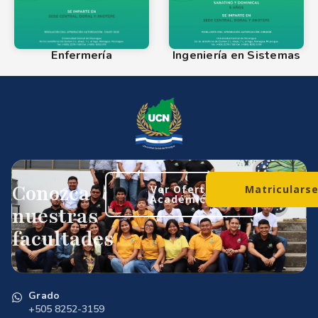
Enfermería
Ingeniería en Sistemas
Conozca
Ver Oferta
Matriculars
Académica
nuestras
facultades
Grado
+505 8252-3159