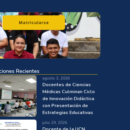
Matricularse
ciones Recientes
agosto 3, 2026
Docentes de Ciencias
Médicas Culminan Ciclo
de Innovación Didáctica
con Presentación de
Estrategias Educativas
julio 29, 2026
Docente de la UCN