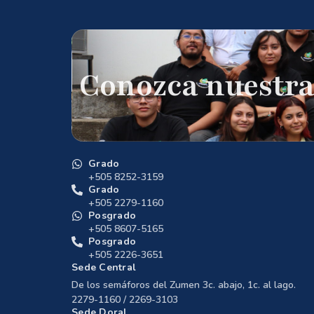
Conozca nuestra
Grado
+505 8252-3159
Grado
+505 2279-1160
Posgrado
+505 8607-5165
Posgrado
+505 2226-3651
Sede Central
De los semáforos del Zumen 3c. abajo, 1c. al lago.
2279-1160 / 2269-3103
Sede Doral