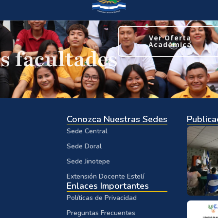
Ver Oferta
Académica
s facultades
Conozca Nuestras Sedes
Publica
Sede Central
Sede Doral
Sede Jinotepe
Extensión Docente Estelí
Enlaces Importantes
Políticas de Privacidad
Preguntas Frecuentes