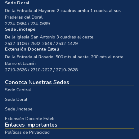
Sede Doral
De la Entrada al Mayoreo 2 cuadras arriba 1 cuadra al sur.
Praderas del Doral.
2224-0684 / 224-0699
Sede Jinotepe
De la Iglesia San Antonio 3 cuadras al oeste.
2532-3106 / 2532-2649 / 2532-1429
Extensión Docente Estelí
De la Entrada al Rosario, 500 mts al oeste, 200 mts al norte,
Barrio el Jazmín.
2710-2626 / 2710-2627 / 2710-2628
Conozca Nuestras Sedes
Sede Central
Sede Doral
Sede Jinotepe
Extensión Docente Estelí
Enlaces Importantes
Políticas de Privacidad