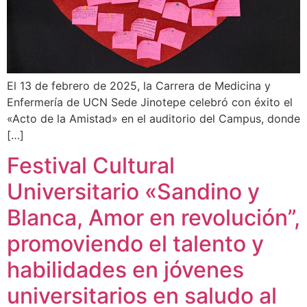
El 13 de febrero de 2025, la Carrera de Medicina y
Enfermería de UCN Sede Jinotepe celebró con éxito el
«Acto de la Amistad» en el auditorio del Campus, donde
[…]
Festival Cultural
Universitario «Sandino y
Blanca, Amor en revolución”,
promoviendo el talento y
habilidades en jóvenes
universitarios en saludo al