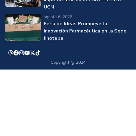
UCN
agosto 6, 2026
Feria de Ideas Promueve la
Innovación Farmacéutica en la Sede
Jinotepe
Copyright @ 2024