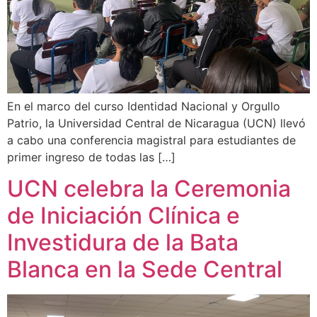
En el marco del curso Identidad Nacional y Orgullo
Patrio, la Universidad Central de Nicaragua (UCN) llevó
a cabo una conferencia magistral para estudiantes de
primer ingreso de todas las […]
UCN celebra la Ceremonia
de Iniciación Clínica e
Investidura de la Bata
Blanca en la Sede Central