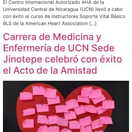
El Centro Internacional Autorizado AHA de la
Universidad Central de Nicaragua (UCN) llevó a cabo
con éxito el curso de instructores Soporte Vital Básico
BLS de la American Heart Association […]
Carrera de Medicina y
Enfermería de UCN Sede
Jinotepe celebró con éxito
el Acto de la Amistad