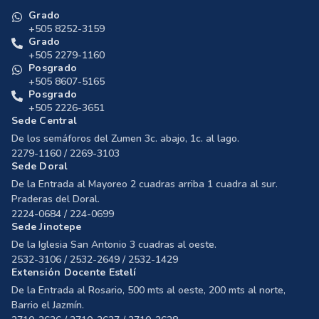
Grado
+505 8252-3159
Grado
+505 2279-1160
Posgrado
+505 8607-5165
Posgrado
+505 2226-3651
Sede Central
De los semáforos del Zumen 3c. abajo, 1c. al lago.
2279-1160 / 2269-3103
Sede Doral
De la Entrada al Mayoreo 2 cuadras arriba 1 cuadra al sur.
Praderas del Doral.
2224-0684 / 224-0699
Sede Jinotepe
De la Iglesia San Antonio 3 cuadras al oeste.
2532-3106 / 2532-2649 / 2532-1429
Extensión Docente Estelí
De la Entrada al Rosario, 500 mts al oeste, 200 mts al norte,
Barrio el Jazmín.