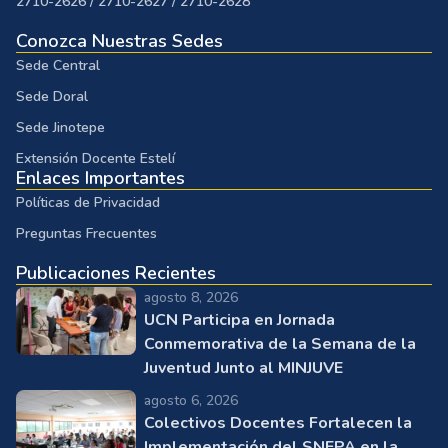
2710-2626 / 2710-2627 / 2710-2628
Conozca Nuestras Sedes
Sede Central
Sede Doral
Sede Jinotepe
Extensión Docente Estelí
Enlaces Importantes
Políticas de Privacidad
Preguntas Frecuentes
Publicaciones Recientes
agosto 8, 2026
UCN Participa en Jornada
Conmemorativa de la Semana de la
Juventud Junto al MINJUVE
agosto 6, 2026
Colectivos Docentes Fortalecen la
Implementación del SNEPA en la