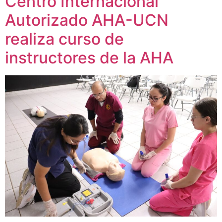
Centro Internacional
Autorizado AHA-UCN
realiza curso de
instructores de la AHA