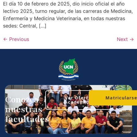
El día 10 de febrero de 2025, dio inicio oficial el año
lectivo 2025, turno regular, de las carreras de Medicina,
Enfermería y Medicina Veterinaria, en todas nuestras
sedes: Central, […]
←
Previous
Next
→
Conozca
Ver Oferta
Matriculars
Académica
nuestras
facultades