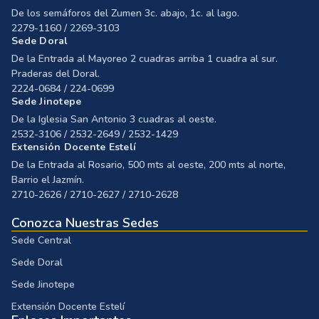
De los semáforos del Zumen 3c. abajo, 1c. al lago.
2279-1160 / 2269-3103
Sede Doral
De la Entrada al Mayoreo 2 cuadras arriba 1 cuadra al sur.
Praderas del Doral.
2224-0684 / 224-0699
Sede Jinotepe
De la Iglesia San Antonio 3 cuadras al oeste.
2532-3106 / 2532-2649 / 2532-1429
Extensión Docente Estelí
De la Entrada al Rosario, 500 mts al oeste, 200 mts al norte,
Barrio el Jazmín.
2710-2626 / 2710-2627 / 2710-2628
Conozca Nuestras Sedes
Sede Central
Sede Doral
Sede Jinotepe
Extensión Docente Estelí