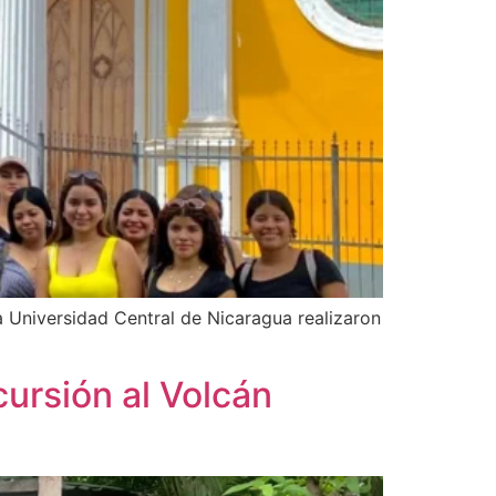
a Universidad Central de Nicaragua realizaron
rsión al Volcán