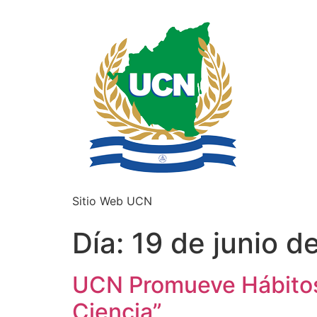
Sitio Web UCN
Día:
19 de junio d
UCN Promueve Hábitos 
Ciencia”