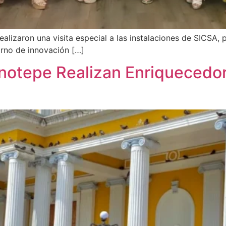
lizaron una visita especial a las instalaciones de SICSA, p
orno de innovación […]
otepe Realizan Enriquecedora