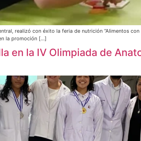
ral, realizó con éxito la feria de nutrición “Alimentos con 
en la promoción […]
la en la IV Olimpiada de Anato