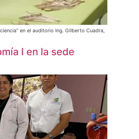
ciencia” en el auditorio Ing. Gilberto Cuadra,
mía I en la sede