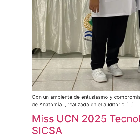
Con un ambiente de entusiasmo y compromiso 
de Anatomía I, realizada en el auditorio […]
Miss UCN 2025 Tecnolo
SICSA