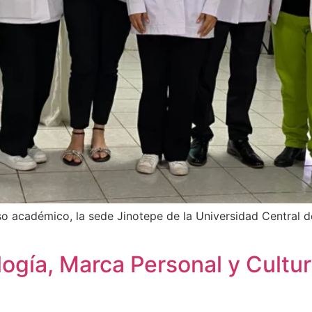
académico, la sede Jinotepe de la Universidad Central de
gía, Marca Personal y Cultur