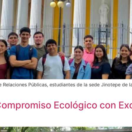
e Relaciones Públicas, estudiantes de la sede Jinotepe de l
ompromiso Ecológico con Excu