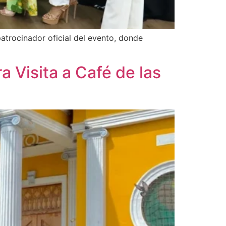
atrocinador oficial del evento, donde
 Visita a Café de las