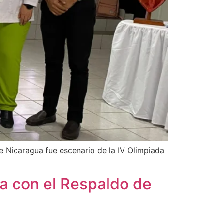
 Nicaragua fue escenario de la IV Olimpiada
a con el Respaldo de