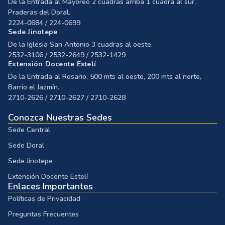
De la Entrada al Mayoreo 2 cuadras arriba 1 cuadra al sur.
Praderas del Doral.
2224-0684 / 224-0699
Sede Jinotepe
De la Iglesia San Antonio 3 cuadras al oeste.
2532-3106 / 2532-2649 / 2532-1429
Extensión Docente Estelí
De la Entrada al Rosario, 500 mts al oeste, 200 mts al norte,
Barrio el Jazmín.
2710-2626 / 2710-2627 / 2710-2628
Conozca Nuestras Sedes
Sede Central
Sede Doral
Sede Jinotepe
Extensión Docente Estelí
Enlaces Importantes
Políticas de Privacidad
Preguntas Frecuentes