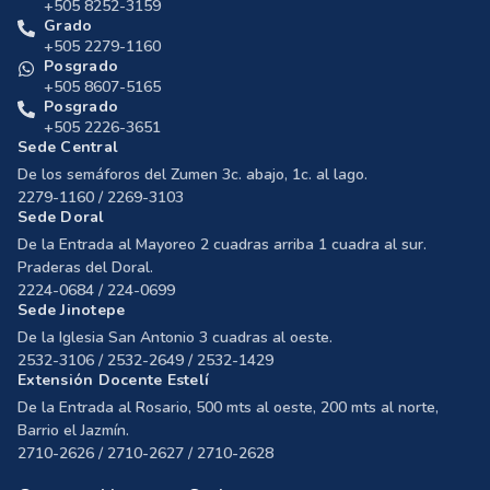
+505 8252-3159
Grado
+505 2279-1160
Posgrado
+505 8607-5165
Posgrado
+505 2226-3651
Sede Central
De los semáforos del Zumen 3c. abajo, 1c. al lago.
2279-1160 / 2269-3103
Sede Doral
De la Entrada al Mayoreo 2 cuadras arriba 1 cuadra al sur.
Praderas del Doral.
2224-0684 / 224-0699
Sede Jinotepe
De la Iglesia San Antonio 3 cuadras al oeste.
2532-3106 / 2532-2649 / 2532-1429
Extensión Docente Estelí
De la Entrada al Rosario, 500 mts al oeste, 200 mts al norte,
Barrio el Jazmín.
2710-2626 / 2710-2627 / 2710-2628