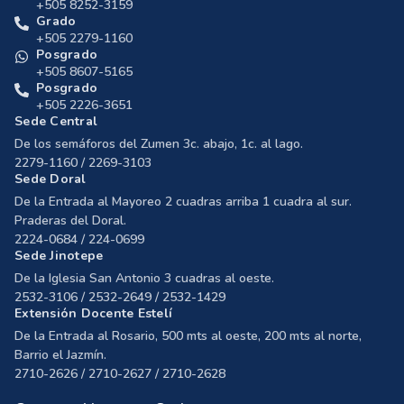
+505 8252-3159
Grado
+505 2279-1160
Posgrado
+505 8607-5165
Posgrado
+505 2226-3651
Sede Central
De los semáforos del Zumen 3c. abajo, 1c. al lago.
2279-1160 / 2269-3103
Sede Doral
De la Entrada al Mayoreo 2 cuadras arriba 1 cuadra al sur.
Praderas del Doral.
2224-0684 / 224-0699
Sede Jinotepe
De la Iglesia San Antonio 3 cuadras al oeste.
2532-3106 / 2532-2649 / 2532-1429
Extensión Docente Estelí
De la Entrada al Rosario, 500 mts al oeste, 200 mts al norte,
Barrio el Jazmín.
2710-2626 / 2710-2627 / 2710-2628