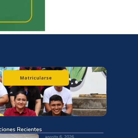
Matricularse
ciones Recientes
agosto 6, 2026