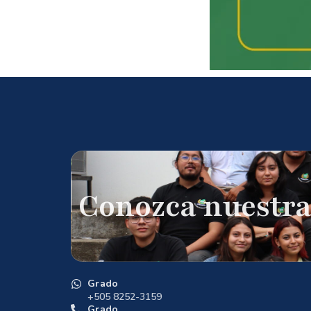
Conozca nuestra
Grado
+505 8252-3159
Grado