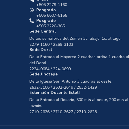
+505 2279-1160
Posgrado
+505 8607-5165
Posgrado
+505 2226-3651
Sede Central
De los semáforos del Zumen 3c. abajo, 1c. al lago.
2279-1160 / 2269-3103
Sede Doral
De la Entrada al Mayoreo 2 cuadras arriba 1 cuadra al
del Doral.
2224-0684 / 224-0699
Sede Jinotepe
De la Iglesia San Antonio 3 cuadras al oeste.
2532-3106 / 2532-2649 / 2532-1429
Extensión Docente Estelí
De la Entrada al Rosario, 500 mts al oeste, 200 mts al 
Jazmín.
2710-2626 / 2710-2627 / 2710-2628