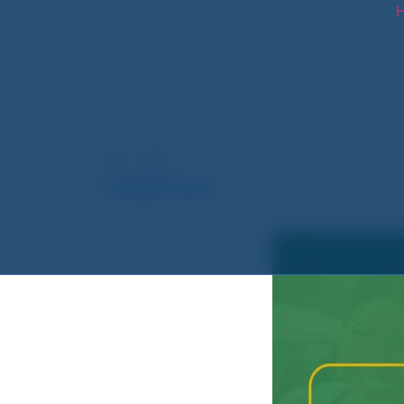
H
julio 3, 2026
COMUNICADOS