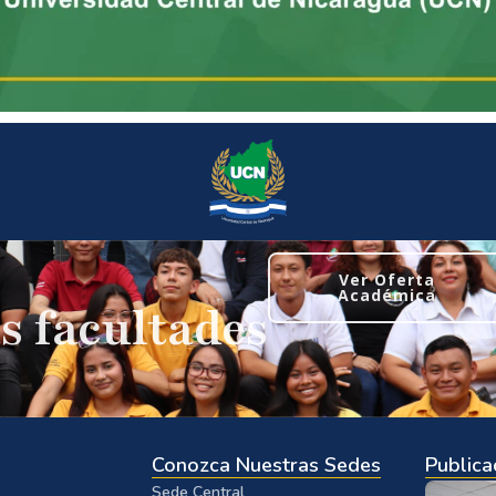
Ver Oferta
Académica
s facultades
Conozca Nuestras Sedes
Publica
Sede Central