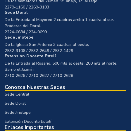
De los semáforos del Zumen 3c. abajo, 1c. al lago.
2279-1160 / 2269-3103
Sede Doral
De la Entrada al Mayoreo 2 cuadras arriba 1 cuadra al sur.
Praderas del Doral.
2224-0684 / 224-0699
Sede Jinotepe
De la Iglesia San Antonio 3 cuadras al oeste.
2532-3106 / 2532-2649 / 2532-1429
Extensión Docente Estelí
De la Entrada al Rosario, 500 mts al oeste, 200 mts al norte,
Barrio el Jazmín.
2710-2626 / 2710-2627 / 2710-2628
Conozca Nuestras Sedes
Sede Central
Sede Doral
Sede Jinotepe
Extensión Docente Estelí
Enlaces Importantes