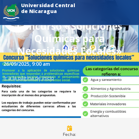
Universidad Central
de Nicaragua
Concurso «Soluciones
Químicas para
Necesidades Locales»
26/09/2025
, 9:00 am
Ir a la página de inicio
Fecha: