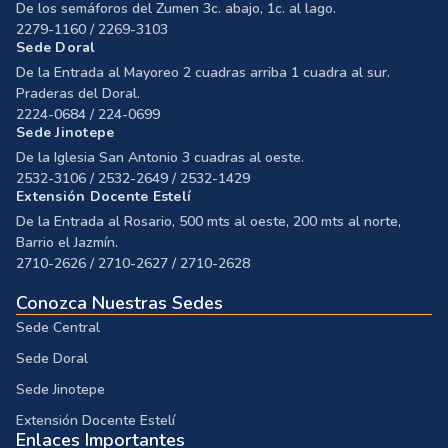
De los semáforos del Zumen 3c. abajo, 1c. al lago.
2279-1160 / 2269-3103
Sede Doral
De la Entrada al Mayoreo 2 cuadras arriba 1 cuadra al sur.
Praderas del Doral.
2224-0684 / 224-0699
Sede Jinotepe
De la Iglesia San Antonio 3 cuadras al oeste.
2532-3106 / 2532-2649 / 2532-1429
Extensión Docente Estelí
De la Entrada al Rosario, 500 mts al oeste, 200 mts al norte,
Barrio el Jazmín.
2710-2626 / 2710-2627 / 2710-2628
Conozca Nuestras Sedes
Sede Central
Sede Doral
Sede Jinotepe
Extensión Docente Estelí
Enlaces Importantes