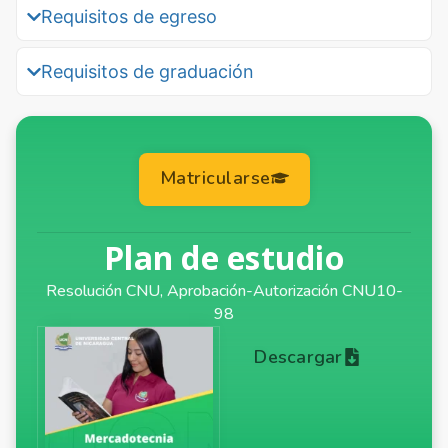
Requisitos de egreso
Requisitos de graduación
Matricularse
Plan de estudio
Resolución CNU, Aprobación-Autorización CNU10-
98
Descargar