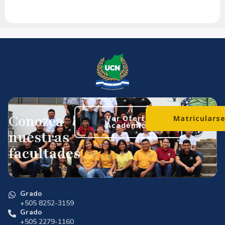
Conozca
Ver Oferta
Matriculars
Académica
nuestras
facultades
Grado
+505 8252-3159
Grado
+505 2279-1160