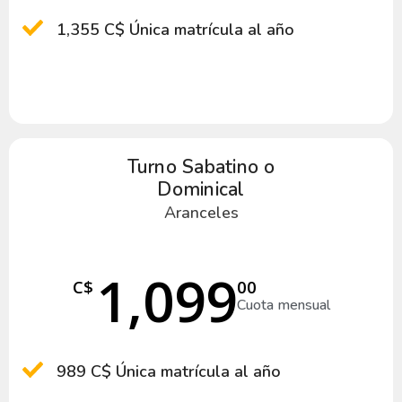
1,355 C$ Única matrícula al año
Turno Sabatino o
Dominical
Aranceles
1,099
C$
00
Cuota mensual
989 C$ Única matrícula al año