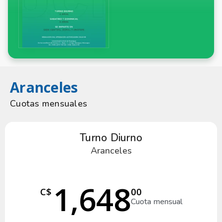
Aranceles
Cuotas mensuales
Turno Diurno
Aranceles
1,648
C$
00
Cuota mensual