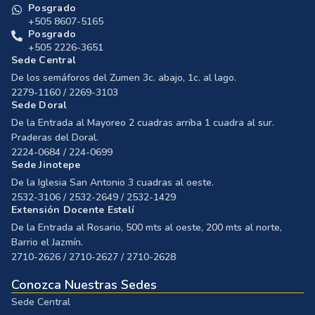
Posgrado
+505 8607-5165
Posgrado
+505 2226-3651
Sede Central
De los semáforos del Zumen 3c. abajo, 1c. al lago.
2279-1160 / 2269-3103
Sede Doral
De la Entrada al Mayoreo 2 cuadras arriba 1 cuadra al sur.
Praderas del Doral.
2224-0684 / 224-0699
Sede Jinotepe
De la Iglesia San Antonio 3 cuadras al oeste.
2532-3106 / 2532-2649 / 2532-1429
Extensión Docente Estelí
De la Entrada al Rosario, 500 mts al oeste, 200 mts al norte,
Barrio el Jazmín.
2710-2626 / 2710-2627 / 2710-2628
Conozca Nuestras Sedes
Sede Central