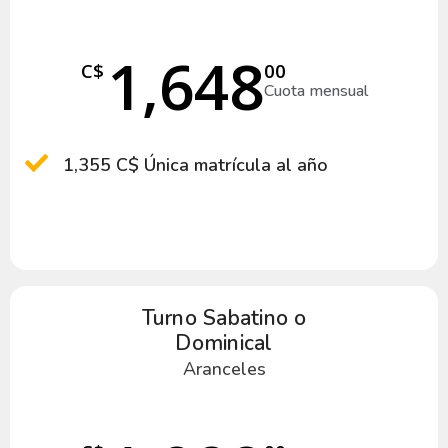
1,648
C$
00
Cuota mensual
1,355 C$ Única matrícula al año
Turno Sabatino o
Dominical
Aranceles