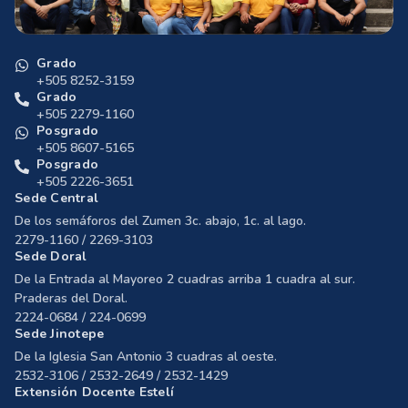
Grado
+505 8252-3159
Grado
+505 2279-1160
Posgrado
+505 8607-5165
Posgrado
+505 2226-3651
Sede Central
De los semáforos del Zumen 3c. abajo, 1c. al lago.
2279-1160 / 2269-3103
Sede Doral
De la Entrada al Mayoreo 2 cuadras arriba 1 cuadra al sur.
Praderas del Doral.
2224-0684 / 224-0699
Sede Jinotepe
De la Iglesia San Antonio 3 cuadras al oeste.
2532-3106 / 2532-2649 / 2532-1429
Extensión Docente Estelí