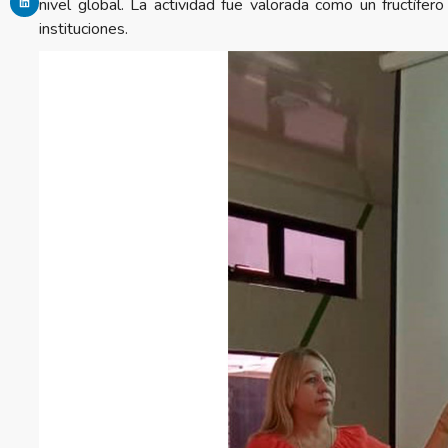
nivel global. La actividad fue valorada como un fructífer
instituciones.