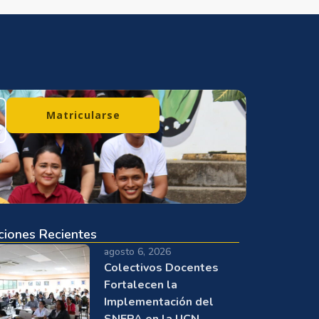
Matricularse
ciones Recientes
agosto 6, 2026
Colectivos Docentes
Fortalecen la
Implementación del
SNEPA en la UCN