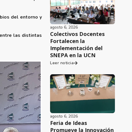
bios del entorno y
agosto 6, 2026
Colectivos Docentes
entre las distintas
Fortalecen la
Implementación del
SNEPA en la UCN
Leer noticia
agosto 6, 2026
Feria de Ideas
Promueve la Innovación