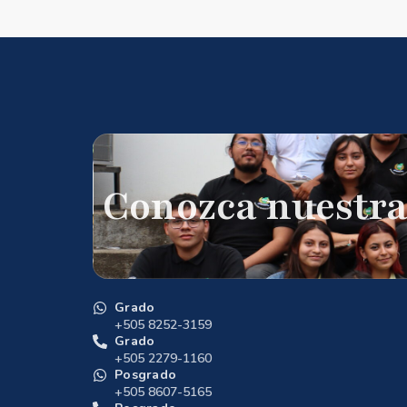
Conozca nuestra
Grado
+505 8252-3159
Grado
+505 2279-1160
Posgrado
+505 8607-5165
Posgrado