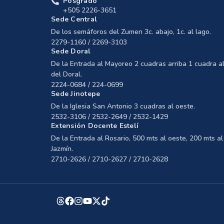
+505 2226-3651
Sede Central
De los semáforos del Zumen 3c. abajo, 1c. al lago.
2279-1160 / 2269-3103
Sede Doral
De la Entrada al Mayoreo 2 cuadras arriba 1 cuadra al
del Doral.
2224-0684 / 224-0699
Sede Jinotepe
De la Iglesia San Antonio 3 cuadras al oeste.
2532-3106 / 2532-2649 / 2532-1429
Extensión Docente Estelí
De la Entrada al Rosario, 500 mts al oeste, 200 mts al 
Jazmín.
2710-2626 / 2710-2627 / 2710-2628