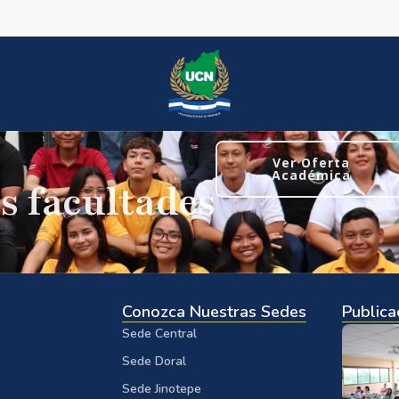
Ver Oferta
Académica
s facultades
Conozca Nuestras Sedes
Publica
Sede Central
Sede Doral
Sede Jinotepe