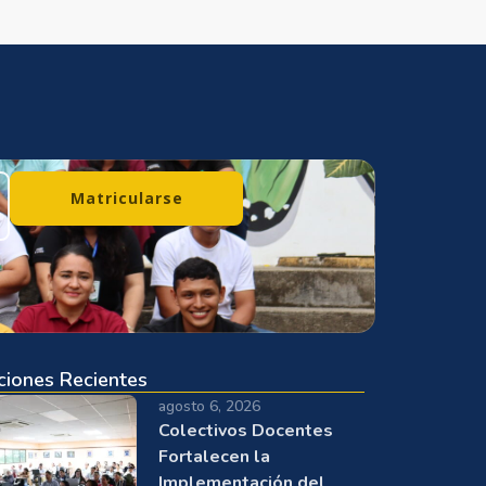
Matricularse
ciones Recientes
agosto 6, 2026
Colectivos Docentes
Fortalecen la
Implementación del