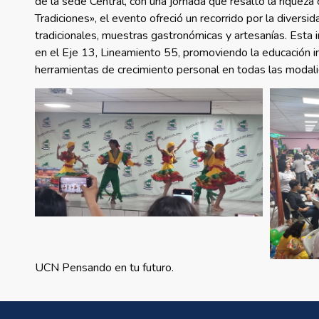
de la sede Central, con una jornada que resaltó la riqueza
Tradiciones», el evento ofreció un recorrido por la divers
tradicionales, muestras gastronómicas y artesanías. Esta 
en el Eje 13, Lineamiento 55, promoviendo la educación inte
herramientas de crecimiento personal en todas las modal
UCN Pensando en tu futuro.