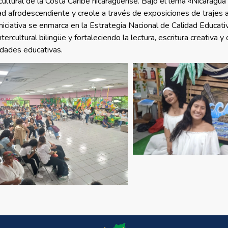
 cultural de la Costa Caribe nicaragüense. Bajo el lema «Nicaragua
idad afrodescendiente y creole a través de exposiciones de trajes
iniciativa se enmarca en la Estrategia Nacional de Calidad Educat
rcultural bilingüe y fortaleciendo la lectura, escritura creativa y
idades educativas.