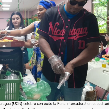
agua (UCN) celebró con éxito la Feria Intercultural en el auditor