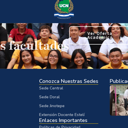
Ver Oferta
Académica
s facultades
Conozca Nuestras Sedes
Publica
Sede Central
Sede Doral
Sede Jinotepe
Extensión Docente Estelí
Enlaces Importantes
Políticas de Privacidad