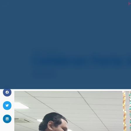
H
junio 13, 2025
Celebran Feria 
NOTICIAS