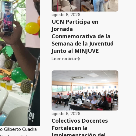
agosto 8, 2026
UCN Participa en
Jornada
Conmemorativa de la
Semana de la Juventud
Junto al MINJUVE
Leer noticia
agosto 6, 2026
Colectivos Docentes
Fortalecen la
io Gilberto Cuadra
Implementación del