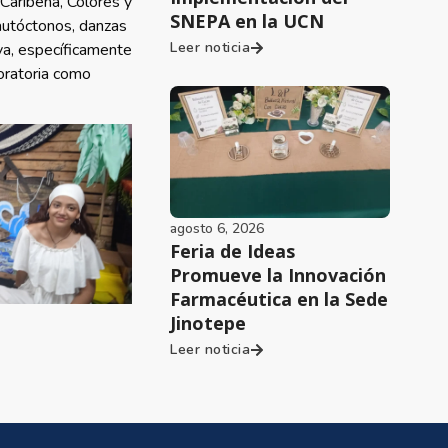
 Caribeña, Colores y
SNEPA en la UCN
 autóctonos, danzas
Leer noticia
iva, específicamente
 oratoria como
agosto 6, 2026
Feria de Ideas
Promueve la Innovación
Farmacéutica en la Sede
Jinotepe
Leer noticia