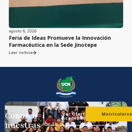
agosto 6, 2026
Feria de Ideas Promueve la Innovación
Farmacéutica en la Sede Jinotepe
Leer noticia
Conozca
Ver Oferta
Matriculars
Académica
nuestras