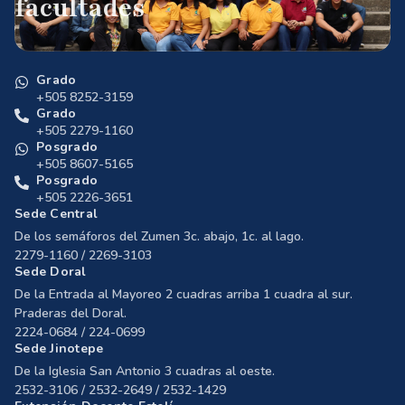
facultades
Grado
+505 8252-3159
Grado
+505 2279-1160
Posgrado
+505 8607-5165
Posgrado
+505 2226-3651
Sede Central
De los semáforos del Zumen 3c. abajo, 1c. al lago.
2279-1160 / 2269-3103
Sede Doral
De la Entrada al Mayoreo 2 cuadras arriba 1 cuadra al sur.
Praderas del Doral.
2224-0684 / 224-0699
Sede Jinotepe
De la Iglesia San Antonio 3 cuadras al oeste.
2532-3106 / 2532-2649 / 2532-1429