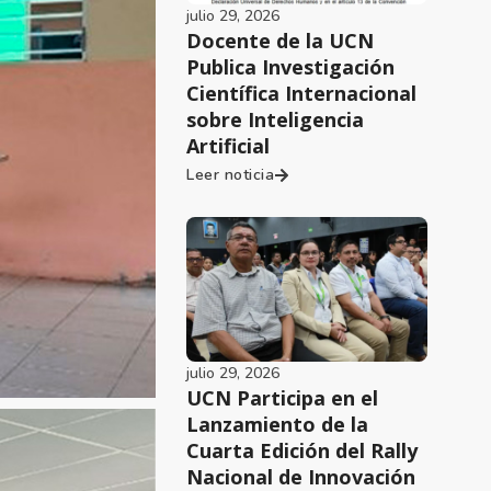
julio 29, 2026
Docente de la UCN
Publica Investigación
Científica Internacional
sobre Inteligencia
Artificial
Leer noticia
julio 29, 2026
UCN Participa en el
Lanzamiento de la
Cuarta Edición del Rally
Nacional de Innovación