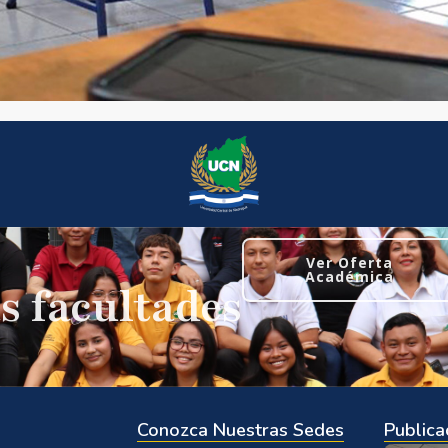
Ver Oferta
Académica
s facultades
Conozca Nuestras Sedes
Publica