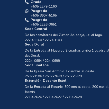
Grado
+505 2279-1160
Posgrado
+505 8607-5165
Posgrado
+505 2226-3651
Sede Central
De los semáforos del Zumen 3c. abajo, 1c. al lago.
2279-1160 / 2269-3103
Sede Doral
De la Entrada al Mayoreo 2 cuadras arriba 1 cuadra al
del Doral.
2224-0684 / 224-0699
Sede Jinotepe
De la Iglesia San Antonio 3 cuadras al oeste.
2532-3106 / 2532-2649 / 2532-1429
Extensión Docente Estelí
De la Entrada al Rosario, 500 mts al oeste, 200 mts al 
Jazmín.
2710-2626 / 2710-2627 / 2710-2628