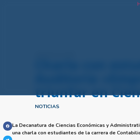
H
septiembre 18, 2023
Charla con estu
Auditoría «Empr
triunfar en Cie
NOTICIAS
La Decanatura de Ciencias Económicas y Administrati
una charla con estudiantes de la carrera de Contabili