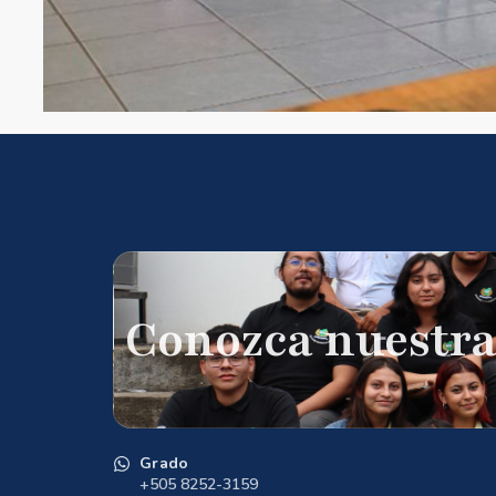
Conozca nuestra
Grado
+505 8252-3159