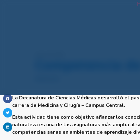
H
enero 19, 2023
Competencia de
NOTICIAS
La Decanatura de Ciencias Médicas desarrolló el pa
carrera de Medicina y Cirugía – Campus Central.
Esta actividad tiene como objetivo afianzar los conoc
naturaleza es una de las asignaturas más amplia al se
competencias sanas en ambientes de aprendizaje div