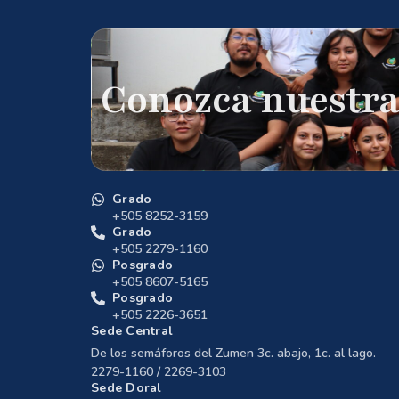
Conozca nuestra
Grado
+505 8252-3159
Grado
+505 2279-1160
Posgrado
+505 8607-5165
Posgrado
+505 2226-3651
Sede Central
De los semáforos del Zumen 3c. abajo, 1c. al lago.
2279-1160 / 2269-3103
Sede Doral