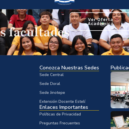
Ver Oferta
Académica
s facultades
Conozca Nuestras Sedes
Publica
Sede Central
Sede Doral
Sede Jinotepe
Extensión Docente Estelí
Enlaces Importantes
Políticas de Privacidad
Preguntas Frecuentes