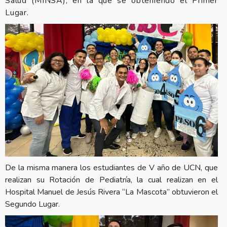
Salud (MINSA), en la que se obteniendo el Primer
Lugar.
De la misma manera los estudiantes de V año de UCN, que
realizan su Rotación de Pediatría, la cual realizan en el
Hospital Manuel de Jesús Rivera “La Mascota” obtuvieron el
Segundo Lugar.