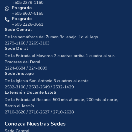
+505 2279-1160
Posgrado
+505 8607-5165
Posgrado
+505 2226-3651
Sede Central
De los semáforos del Zumen 3c. abajo, 1c. al lago.
2279-1160 / 2269-3103
Sede Doral
De la Entrada al Mayoreo 2 cuadras arriba 1 cuadra al sur.
Praderas del Doral.
2224-0684 / 224-0699
Sede Jinotepe
De la Iglesia San Antonio 3 cuadras al oeste.
2532-3106 / 2532-2649 / 2532-1429
Extensión Docente Estelí
De la Entrada al Rosario, 500 mts al oeste, 200 mts al norte,
Barrio el Jazmín.
2710-2626 / 2710-2627 / 2710-2628
Conozca Nuestras Sedes
Sede Central