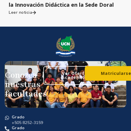
la Innovación Didáctica en la Sede Doral
Leer noticia
Conozca
Ver Oferta
Matriculars
Académica
nuestras
facultades
Grado
+505 8252-3159
Grado