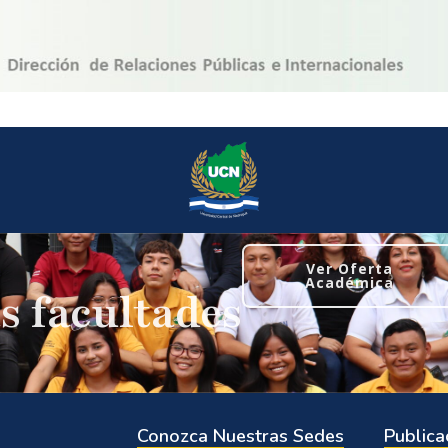
Ver Oferta
Académica
s facultades
Conozca Nuestras Sedes
Publica