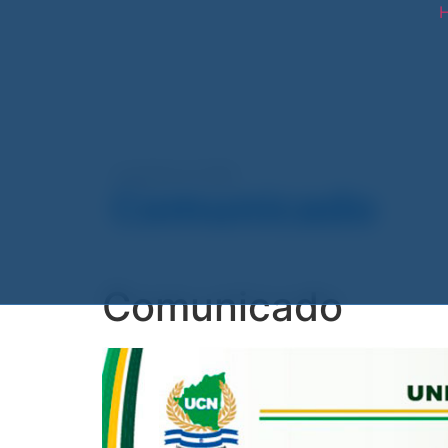
H
noviembre 22, 2022
Comunicado
Comunicado