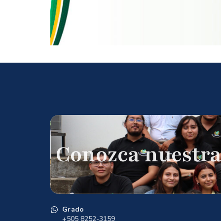
Conozca nuestra
Grado
+505 8252-3159