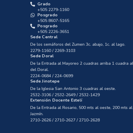
Grado
+505 2279-1160
Posgrado
+505 8607-5165
Posgrado
+505 2226-3651
Sede Central
De los semáforos del Zumen 3c. abajo, 1c. al lago.
2279-1160 / 2269-3103
Sede Doral
De la Entrada al Mayoreo 2 cuadras arriba 1 cuadra al
del Doral.
2224-0684 / 224-0699
Sede Jinotepe
De la Iglesia San Antonio 3 cuadras al oeste.
2532-3106 / 2532-2649 / 2532-1429
Extensión Docente Estelí
De la Entrada al Rosario, 500 mts al oeste, 200 mts al 
Jazmín.
2710-2626 / 2710-2627 / 2710-2628