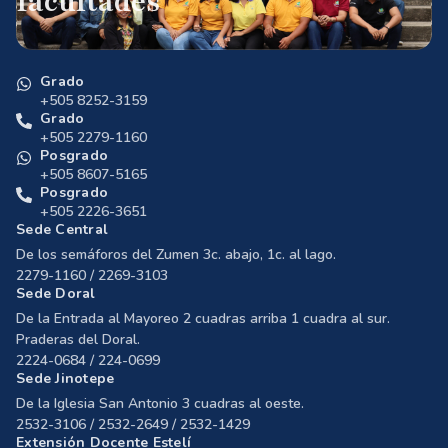
facultades
Grado
+505 8252-3159
Grado
+505 2279-1160
Posgrado
+505 8607-5165
Posgrado
+505 2226-3651
Sede Central
De los semáforos del Zumen 3c. abajo, 1c. al lago.
2279-1160 / 2269-3103
Sede Doral
De la Entrada al Mayoreo 2 cuadras arriba 1 cuadra al sur.
Praderas del Doral.
2224-0684 / 224-0699
Sede Jinotepe
De la Iglesia San Antonio 3 cuadras al oeste.
2532-3106 / 2532-2649 / 2532-1429
Extensión Docente Estelí