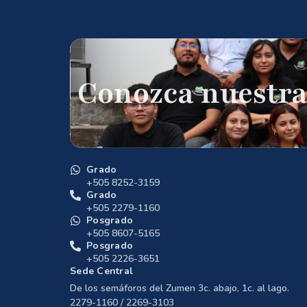
Conozca nuestra
Grado
+505 8252-3159
Grado
+505 2279-1160
Posgrado
+505 8607-5165
Posgrado
+505 2226-3651
Sede Central
De los semáforos del Zumen 3c. abajo, 1c. al lago.
2279-1160 / 2269-3103