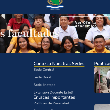
Ver Oferta
Académica
s facultades
Conozca Nuestras Sedes
Publica
Sede Central
Sede Doral
Sede Jinotepe
Extensión Docente Estelí
Enlaces Importantes
Políticas de Privacidad