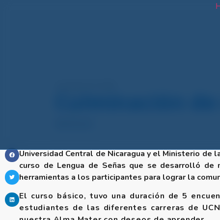
H
noviembre 15, 2023
Culminación de
NOTICIAS
Universidad Central de Nicaragua y el Ministerio de 
curso de Lengua de Señas que se desarrolló de ma
herramientas a los participantes para lograr la comun
El curso básico, tuvo una duración de 5 encuen
estudiantes de las diferentes carreras de UCN
nuestra Alma Mater con deseos de aprender.