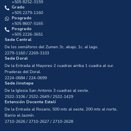
+505 8252-3159
Grado
+505 2279-1160
Posgrado
+505 8607-5165
Posgrado
+505 2226-3651
Sede Central
De los semáforos del Zumen 3c. abajo, 1c. al lago.
2279-1160 / 2269-3103
Sede Doral
De la Entrada al Mayoreo 2 cuadras arriba 1 cuadra al sur.
Praderas del Doral.
2224-0684 / 224-0699
Sede Jinotepe
De la Iglesia San Antonio 3 cuadras al oeste.
2532-3106 / 2532-2649 / 2532-1429
Extensión Docente Estelí
De la Entrada al Rosario, 500 mts al oeste, 200 mts al norte,
Barrio el Jazmín.
2710-2626 / 2710-2627 / 2710-2628