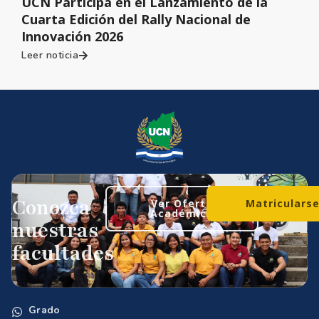
UCN Participa en el Lanzamiento de la
Cuarta Edición del Rally Nacional de
Innovación 2026
Leer noticia
Conozca
Ver Oferta
Matriculars
Académica
nuestras
facultades
Grado