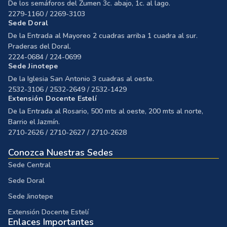
2279-1160 / 2269-3103
Sede Doral
De la Entrada al Mayoreo 2 cuadras arriba 1 cuadra al sur.
Praderas del Doral.
2224-0684 / 224-0699
Sede Jinotepe
De la Iglesia San Antonio 3 cuadras al oeste.
2532-3106 / 2532-2649 / 2532-1429
Extensión Docente Estelí
De la Entrada al Rosario, 500 mts al oeste, 200 mts al norte,
Barrio el Jazmín.
2710-2626 / 2710-2627 / 2710-2628
Conozca Nuestras Sedes
Sede Central
Sede Doral
Sede Jinotepe
Extensión Docente Estelí
Enlaces Importantes