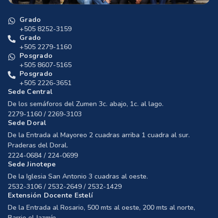
Grado
+505 8252-3159
Grado
+505 2279-1160
Posgrado
+505 8607-5165
Posgrado
+505 2226-3651
Sede Central
De los semáforos del Zumen 3c. abajo, 1c. al lago.
2279-1160 / 2269-3103
Sede Doral
De la Entrada al Mayoreo 2 cuadras arriba 1 cuadra al sur.
Praderas del Doral.
2224-0684 / 224-0699
Sede Jinotepe
De la Iglesia San Antonio 3 cuadras al oeste.
2532-3106 / 2532-2649 / 2532-1429
Extensión Docente Estelí
De la Entrada al Rosario, 500 mts al oeste, 200 mts al norte,
Barrio el Jazmín.