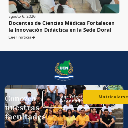
agosto 6, 2026
Docentes de Ciencias Médicas Fortalecen
la Innovación Didáctica en la Sede Doral
Leer noticia
Conozca
Ver Oferta
Matriculars
Académica
nuestras
facultades