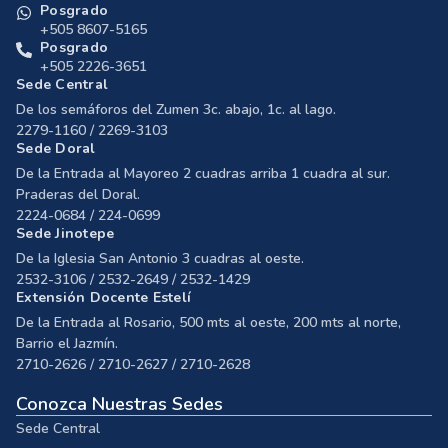
Posgrado
+505 8607-5165
Posgrado
+505 2226-3651
Sede Central
De los semáforos del Zumen 3c. abajo, 1c. al lago.
2279-1160 / 2269-3103
Sede Doral
De la Entrada al Mayoreo 2 cuadras arriba 1 cuadra al sur.
Praderas del Doral.
2224-0684 / 224-0699
Sede Jinotepe
De la Iglesia San Antonio 3 cuadras al oeste.
2532-3106 / 2532-2649 / 2532-1429
Extensión Docente Estelí
De la Entrada al Rosario, 500 mts al oeste, 200 mts al norte,
Barrio el Jazmín.
2710-2626 / 2710-2627 / 2710-2628
Conozca Nuestras Sedes
Sede Central