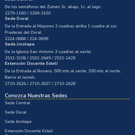
De los semáforos del Zumen 3c. abajo, 1c. al lago.
2279-1160 / 2269-3103
Sede Doral
De la Entrada al Mayoreo 2 cuadras arriba 1 cuadra al sur.
Praderas del Doral.
2224-0684 / 224-0699
Sede Jinotepe
De la Iglesia San Antonio 3 cuadras al oeste.
2532-3106 / 2532-2649 / 2532-1429
Extensión Docente Estelí
De la Entrada al Rosario, 500 mts al oeste, 200 mts al norte,
Barrio el Jazmín.
2710-2626 / 2710-2627 / 2710-2628
Conozca Nuestras Sedes
Sede Central
Sede Doral
Sede Jinotepe
Extensión Docente Estelí