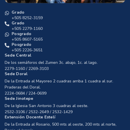
Grado
+505 8252-3159
Grado
+505 2279-1160
Posgrado
+505 8607-5165
Posgrado
+505 2226-3651
Sede Central
De los semáforos del Zumen 3c. abajo, 1c. al lago.
2279-1160 / 2269-3103
Sede Doral
De la Entrada al Mayoreo 2 cuadras arriba 1 cuadra al sur.
Praderas del Doral.
2224-0684 / 224-0699
Sede Jinotepe
De la Iglesia San Antonio 3 cuadras al oeste.
2532-3106 / 2532-2649 / 2532-1429
Extensión Docente Estelí
De la Entrada al Rosario, 500 mts al oeste, 200 mts al norte,