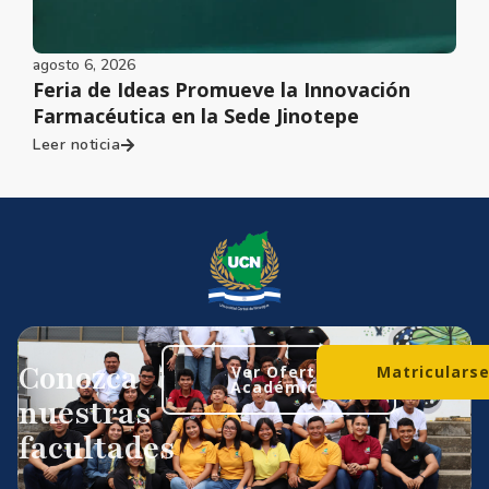
agosto 6, 2026
Feria de Ideas Promueve la Innovación
Farmacéutica en la Sede Jinotepe
Leer noticia
Conozca
Ver Oferta
Matriculars
Académica
nuestras
facultades