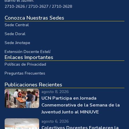
Barrio el Jazmín.
2710-2626 / 2710-2627 / 2710-2628
Conozca Nuestras Sedes
Sede Central
Sede Doral
Sede Jinotepe
Extensión Docente Estelí
Enlaces Importantes
Políticas de Privacidad
Preguntas Frecuentes
Publicaciones Recientes
agosto 8, 2026
UCN Participa en Jornada
Conmemorativa de la Semana de la
Juventud Junto al MINJUVE
agosto 6, 2026
Colectivos Docentes Fortalecen la