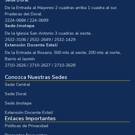
Sede Doral
De la Entrada al Mayoreo 2 cuadras arriba 1 cuadra al sur.
Praderas del Doral.
2224-0684 / 224-0699
Sede Jinotepe
De la Iglesia San Antonio 3 cuadras al oeste.
2532-3106 / 2532-2649 / 2532-1429
Extensión Docente Estelí
De la Entrada al Rosario, 500 mts al oeste, 200 mts al norte,
Barrio el Jazmín.
2710-2626 / 2710-2627 / 2710-2628
Conozca Nuestras Sedes
Sede Central
Sede Doral
Sede Jinotepe
Extensión Docente Estelí
Enlaces Importantes
Políticas de Privacidad