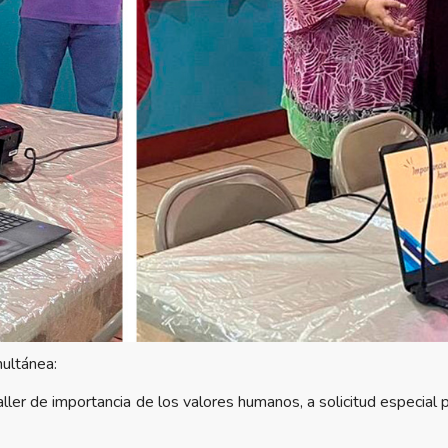
ultánea:
l taller de importancia de los valores humanos, a solicitud especia