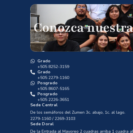
Conozca nuestra
Grado
+505 8252-3159
Grado
+505 2279-1160
Posgrado
+505 8607-5165
Posgrado
+505 2226-3651
Sede Central
De los semáforos del Zumen 3c. abajo, 1c. al lago.
2279-1160 / 2269-3103
Sede Doral
De la Entrada al Mayoreo 2 cuadras arriba 1 cuadra al