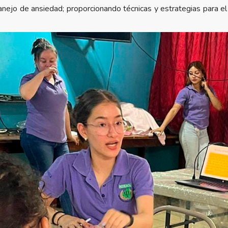
manejo de ansiedad; proporcionando técnicas y estrategias para 