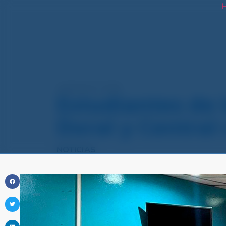
H
septiembre 27, 2024
Estudiantes de 
Doral y Central
NOTICIAS