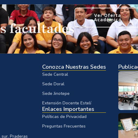
Ver Oferta
Académica
s facultades
Conozca Nuestras Sedes
Publica
Sede Central
Sede Doral
Sede Jinotepe
Extensión Docente Estelí
Enlaces Importantes
Políticas de Privacidad
Preguntas Frecuentes
 sur. Praderas