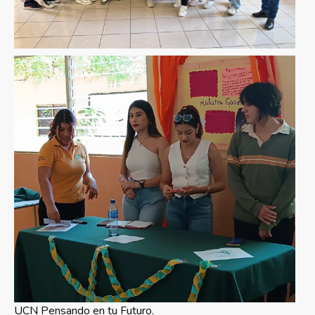
UCN Pensando en tu Futuro.