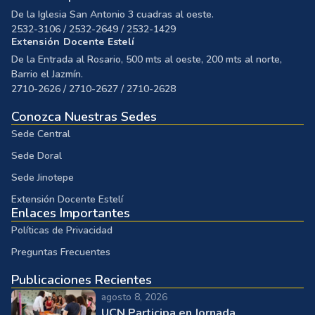
De la Iglesia San Antonio 3 cuadras al oeste.
2532-3106 / 2532-2649 / 2532-1429
Extensión Docente Estelí
De la Entrada al Rosario, 500 mts al oeste, 200 mts al norte,
Barrio el Jazmín.
2710-2626 / 2710-2627 / 2710-2628
Conozca Nuestras Sedes
Sede Central
Sede Doral
Sede Jinotepe
Extensión Docente Estelí
Enlaces Importantes
Políticas de Privacidad
Preguntas Frecuentes
Publicaciones Recientes
agosto 8, 2026
UCN Participa en Jornada