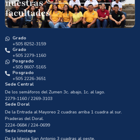
nuestras
facultades
Grado
+505 8252-3159
Grado
+505 2279-1160
Posgrado
+505 8607-5165
Posgrado
+505 2226-3651
Sede Central
De los semáforos del Zumen 3c. abajo, 1c. al lago.
2279-1160 / 2269-3103
Sede Doral
De la Entrada al Mayoreo 2 cuadras arriba 1 cuadra al sur.
Praderas del Doral.
2224-0684 / 224-0699
Sede Jinotepe
De la Iglesia San Antonio 3 cuadras al oeste.