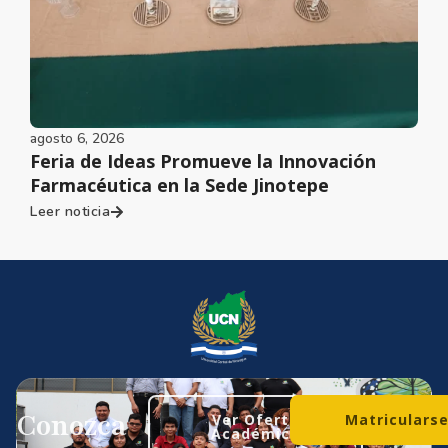
agosto 6, 2026
Feria de Ideas Promueve la Innovación
Farmacéutica en la Sede Jinotepe
Leer noticia
Conozca
Ver Oferta
Matriculars
Académica