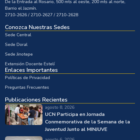
De la Entrada al Rosario, 500 mts al oeste, 200 mts al norte,
Barrio el Jazmín.
2710-2626 / 2710-2627 / 2710-2628
Conozca Nuestras Sedes
Sede Central
Sede Doral
Sede Jinotepe
Extensión Docente Estelí
Enlaces Importantes
Políticas de Privacidad
Preguntas Frecuentes
Publicaciones Recientes
agosto 8, 2026
UCN Participa en Jornada
Conmemorativa de la Semana de la
Juventud Junto al MINJUVE
agosto 6, 2026