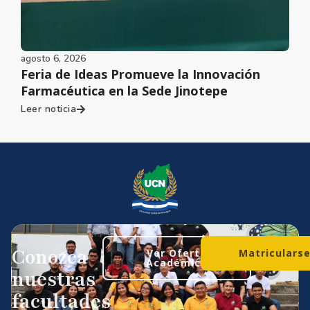
agosto 6, 2026
Feria de Ideas Promueve la Innovación
Farmacéutica en la Sede Jinotepe
Leer noticia
Conozca
Ver Oferta
Matriculars
Académica
nuestras
facultades