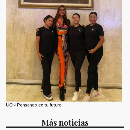
UCN Pensando en tu futuro.
Más noticias