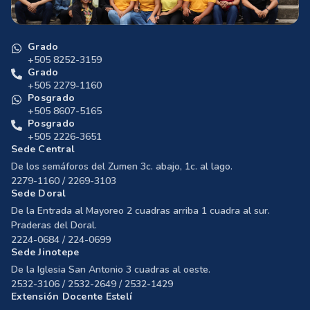
Grado
+505 8252-3159
Grado
+505 2279-1160
Posgrado
+505 8607-5165
Posgrado
+505 2226-3651
Sede Central
De los semáforos del Zumen 3c. abajo, 1c. al lago.
2279-1160 / 2269-3103
Sede Doral
De la Entrada al Mayoreo 2 cuadras arriba 1 cuadra al sur.
Praderas del Doral.
2224-0684 / 224-0699
Sede Jinotepe
De la Iglesia San Antonio 3 cuadras al oeste.
2532-3106 / 2532-2649 / 2532-1429
Extensión Docente Estelí