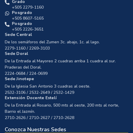
Grado
+505 2279-1160
Posgrado
+505 8607-5165
Posgrado
+505 2226-3651
Sede Central
De los semáforos del Zumen 3c. abajo, 1c. al lago.
2279-1160 / 2269-3103
Sede Doral
De la Entrada al Mayoreo 2 cuadras arriba 1 cuadra al sur.
Praderas del Doral.
2224-0684 / 224-0699
Sede Jinotepe
De la Iglesia San Antonio 3 cuadras al oeste.
2532-3106 / 2532-2649 / 2532-1429
Extensión Docente Estelí
De la Entrada al Rosario, 500 mts al oeste, 200 mts al norte,
Barrio el Jazmín.
2710-2626 / 2710-2627 / 2710-2628
Conozca Nuestras Sedes