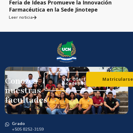
Feria de Ideas Promueve la Innovación
Farmacéutica en la Sede Jinotepe
Leer noticia
Conozca
Ver Oferta
Matriculars
Académica
nuestras
facultades
Grado
+505 8252-3159