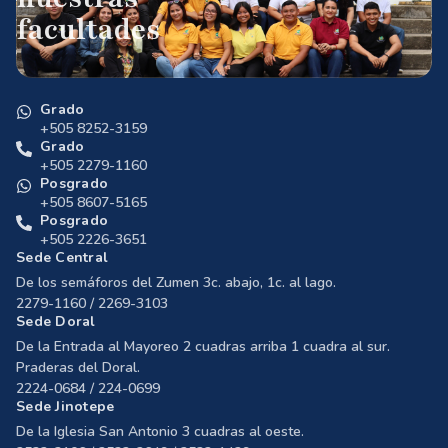
facultades
Grado
+505 8252-3159
Grado
+505 2279-1160
Posgrado
+505 8607-5165
Posgrado
+505 2226-3651
Sede Central
De los semáforos del Zumen 3c. abajo, 1c. al lago.
2279-1160 / 2269-3103
Sede Doral
De la Entrada al Mayoreo 2 cuadras arriba 1 cuadra al sur.
Praderas del Doral.
2224-0684 / 224-0699
Sede Jinotepe
De la Iglesia San Antonio 3 cuadras al oeste.