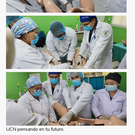
UCN pensando en tu futuro.