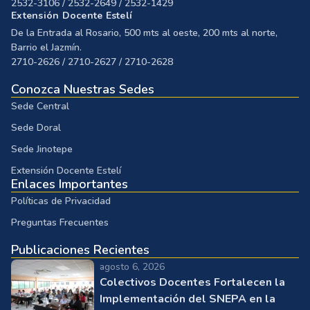
2532-3106 / 2532-2649 / 2532-1429
Extensión Docente Estelí
De la Entrada al Rosario, 500 mts al oeste, 200 mts al norte,
Barrio el Jazmín.
2710-2626 / 2710-2627 / 2710-2628
Conozca Nuestras Sedes
Sede Central
Sede Doral
Sede Jinotepe
Extensión Docente Estelí
Enlaces Importantes
Políticas de Privacidad
Preguntas Frecuentes
Publicaciones Recientes
agosto 6, 2026
Colectivos Docentes Fortalecen la
Implementación del SNEPA en la