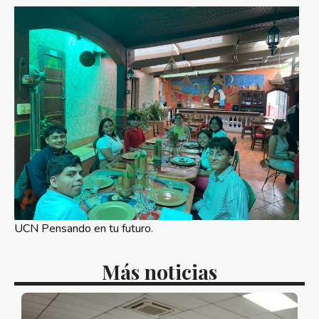
UCN Pensando en tu futuro.
Más noticias