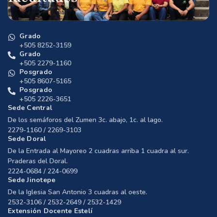
Grado
+505 8252-3159
Grado
+505 2279-1160
Posgrado
+505 8607-5165
Posgrado
+505 2226-3651
Sede Central
De los semáforos del Zumen 3c. abajo, 1c. al lago.
2279-1160 / 2269-3103
Sede Doral
De la Entrada al Mayoreo 2 cuadras arriba 1 cuadra al sur.
Praderas del Doral.
2224-0684 / 224-0699
Sede Jinotepe
De la Iglesia San Antonio 3 cuadras al oeste.
2532-3106 / 2532-2649 / 2532-1429
Extensión Docente Estelí