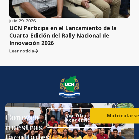
julio 29, 2026
UCN Participa en el Lanzamiento de la
Cuarta Edición del Rally Nacional de
Innovación 2026
Leer noticia
Conozca
Ver Oferta
Matriculars
Académica
nuestras
facultades