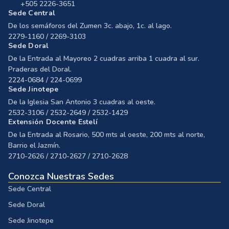
+505 2226-3651
Sede Central
De los semáforos del Zumen 3c. abajo, 1c. al lago.
2279-1160 / 2269-3103
Sede Doral
De la Entrada al Mayoreo 2 cuadras arriba 1 cuadra al sur.
Praderas del Doral.
2224-0684 / 224-0699
Sede Jinotepe
De la Iglesia San Antonio 3 cuadras al oeste.
2532-3106 / 2532-2649 / 2532-1429
Extensión Docente Estelí
De la Entrada al Rosario, 500 mts al oeste, 200 mts al norte,
Barrio el Jazmín.
2710-2626 / 2710-2627 / 2710-2628
Conozca Nuestras Sedes
Sede Central
Sede Doral
Sede Jinotepe