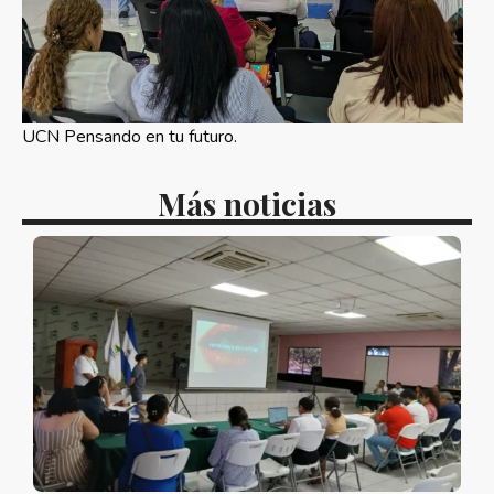
UCN Pensando en tu futuro.
Más noticias