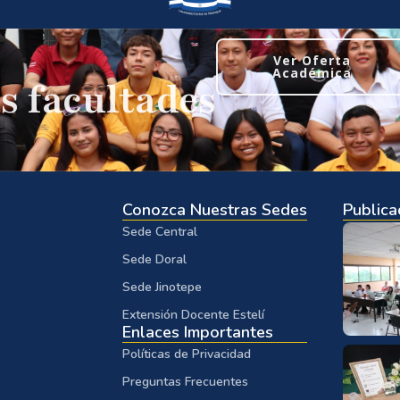
Ver Oferta
Académica
s facultades
Conozca Nuestras Sedes
Publica
Sede Central
Sede Doral
Sede Jinotepe
Extensión Docente Estelí
Enlaces Importantes
Políticas de Privacidad
Preguntas Frecuentes