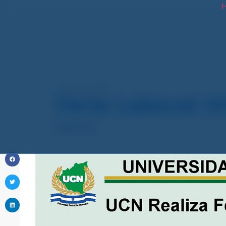
H
octubre 16, 2023
Feria Laboral U
NOTICIAS