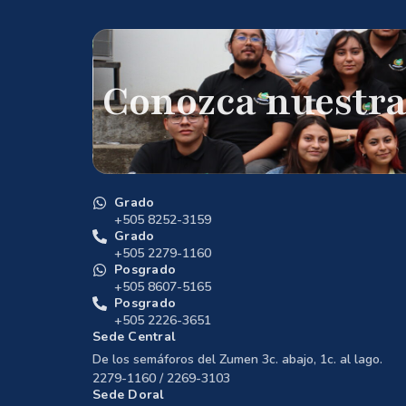
Conozca nuestra
Grado
+505 8252-3159
Grado
+505 2279-1160
Posgrado
+505 8607-5165
Posgrado
+505 2226-3651
Sede Central
De los semáforos del Zumen 3c. abajo, 1c. al lago.
2279-1160 / 2269-3103
Sede Doral