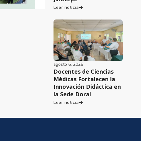
Leer noticia
agosto 6, 2026
Docentes de Ciencias
Médicas Fortalecen la
Innovación Didáctica en
la Sede Doral
Leer noticia