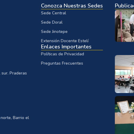
Conozca Nuestras Sedes
Publica
Sede Central
Sede Doral
Sede Jinotepe
Extensión Docente Estelí
Enlaces Importantes
Políticas de Privacidad
Preguntas Frecuentes
 sur. Praderas
norte, Barrio el