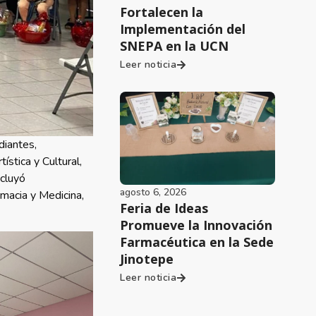
Fortalecen la
Implementación del
SNEPA en la UCN
Leer noticia
diantes,
ística y Cultural,
ncluyó
agosto 6, 2026
rmacia y Medicina,
Feria de Ideas
Promueve la Innovación
Farmacéutica en la Sede
Jinotepe
Leer noticia