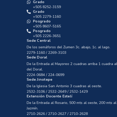
Grado
+505 8252-3159
Grado
+505 2279-1160
Posgrado
+505 8607-5165
Posgrado
+505 2226-3651
Sede Central
De los semáforos del Zumen 3c. abajo, 1c. al lago.
2279-1160 / 2269-3103
Sede Doral
De la Entrada al Mayoreo 2 cuadras arriba 1 cuadra al
del Doral.
2224-0684 / 224-0699
Sede Jinotepe
De la Iglesia San Antonio 3 cuadras al oeste.
2532-3106 / 2532-2649 / 2532-1429
Extensión Docente Estelí
De la Entrada al Rosario, 500 mts al oeste, 200 mts al 
Jazmín.
2710-2626 / 2710-2627 / 2710-2628