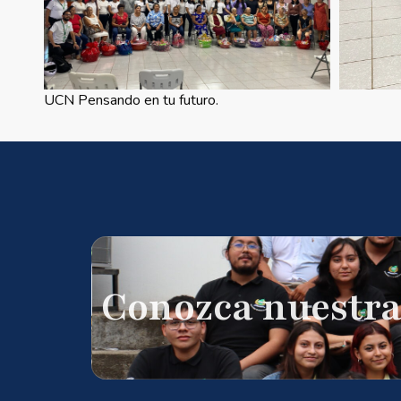
UCN Pensando en tu futuro.
Conozca nuestra