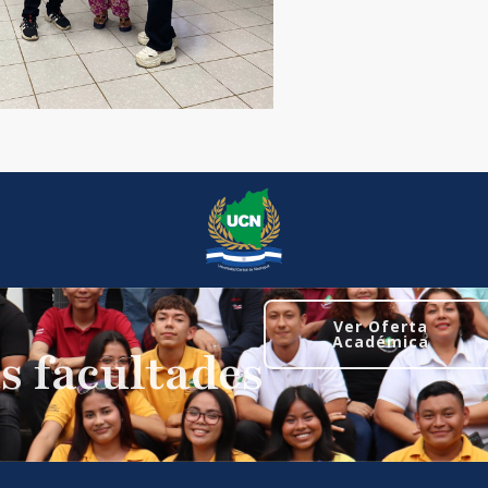
Ver Oferta
Académica
s facultades