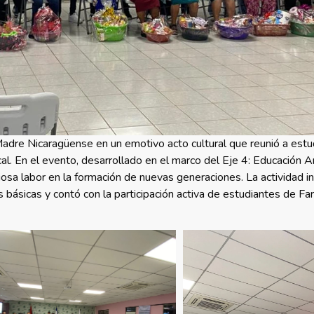
Madre Nicaragüense en un emotivo acto cultural que reunió a estu
l. En el evento, desarrollado en el marco del Eje 4: Educación Art
sa labor en la formación de nuevas generaciones. La actividad i
as básicas y contó con la participación activa de estudiantes de Fa