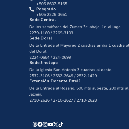
+505 8607-5165
Posgrado
+505 2226-3651
Sede Central
De los semáforos del Zumen 3c. abajo, 1c. al lago.
2279-1160 / 2269-3103
Sede Doral
De la Entrada al Mayoreo 2 cuadras arriba 1 cuadra al
del Doral.
2224-0684 / 224-0699
Sede Jinotepe
De la Iglesia San Antonio 3 cuadras al oeste.
2532-3106 / 2532-2649 / 2532-1429
Extensión Docente Estelí
De la Entrada al Rosario, 500 mts al oeste, 200 mts al 
Jazmín.
2710-2626 / 2710-2627 / 2710-2628