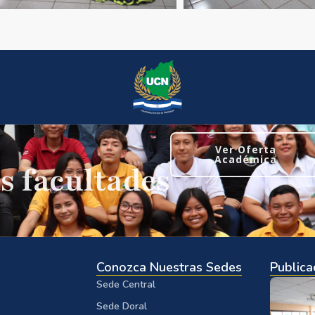
Ver Oferta
Académica
s facultades
Conozca Nuestras Sedes
Publica
Sede Central
Sede Doral