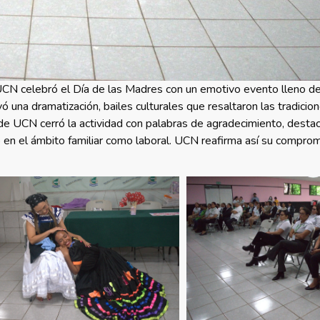
UCN celebró el Día de las Madres con un emotivo evento lleno de 
ó una dramatización, bailes culturales que resaltaron las tradicion
e UCN cerró la actividad con palabras de agradecimiento, destac
n el ámbito familiar como laboral. UCN reafirma así su comprom