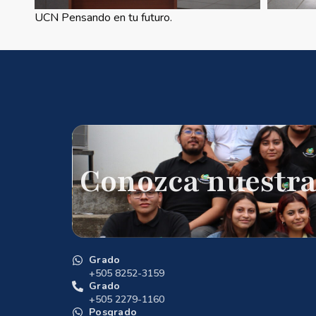
UCN Pensando en tu futuro.
Conozca nuestra
Grado
+505 8252-3159
Grado
+505 2279-1160
Posgrado