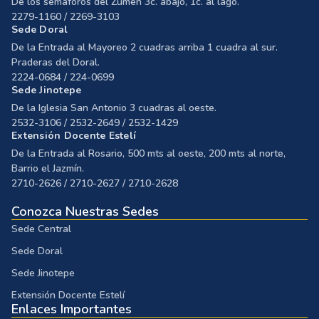
De los semáforos del Zumen 3c. abajo, 1c. al lago.
2279-1160 / 2269-3103
Sede Doral
De la Entrada al Mayoreo 2 cuadras arriba 1 cuadra al sur.
Praderas del Doral.
2224-0684 / 224-0699
Sede Jinotepe
De la Iglesia San Antonio 3 cuadras al oeste.
2532-3106 / 2532-2649 / 2532-1429
Extensión Docente Estelí
De la Entrada al Rosario, 500 mts al oeste, 200 mts al norte,
Barrio el Jazmín.
2710-2626 / 2710-2627 / 2710-2628
Conozca Nuestras Sedes
Sede Central
Sede Doral
Sede Jinotepe
Extensión Docente Estelí
Enlaces Importantes