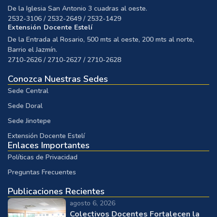
De la Iglesia San Antonio 3 cuadras al oeste.
2532-3106 / 2532-2649 / 2532-1429
Extensión Docente Estelí
De la Entrada al Rosario, 500 mts al oeste, 200 mts al norte,
Barrio el Jazmín.
2710-2626 / 2710-2627 / 2710-2628
Conozca Nuestras Sedes
Sede Central
Sede Doral
Sede Jinotepe
Extensión Docente Estelí
Enlaces Importantes
Políticas de Privacidad
Preguntas Frecuentes
Publicaciones Recientes
agosto 6, 2026
Colectivos Docentes Fortalecen la