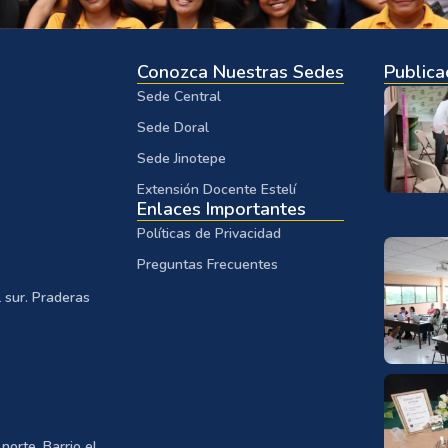
Conozca Nuestras Sedes
Publica
Sede Central
Sede Doral
Sede Jinotepe
Extensión Docente Estelí
Enlaces Importantes
Políticas de Privacidad
Preguntas Frecuentes
 sur. Praderas
norte, Barrio el