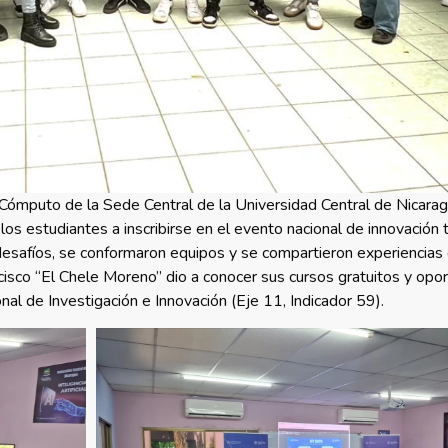
Cómputo de la Sede Central de la Universidad Central de Nicarag
s estudiantes a inscribirse en el evento nacional de innovación 
s desafíos, se conformaron equipos y se compartieron experiencia
cisco “El Chele Moreno” dio a conocer sus cursos gratuitos y opo
nal de Investigación e Innovación (Eje 11, Indicador 59).