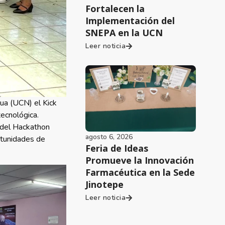
Fortalecen la
Implementación del
SNEPA en la UCN
Leer noticia
ua (UCN) el Kick
tecnológica.
s del Hackathon
agosto 6, 2026
rtunidades de
Feria de Ideas
Promueve la Innovación
Farmacéutica en la Sede
Jinotepe
Leer noticia