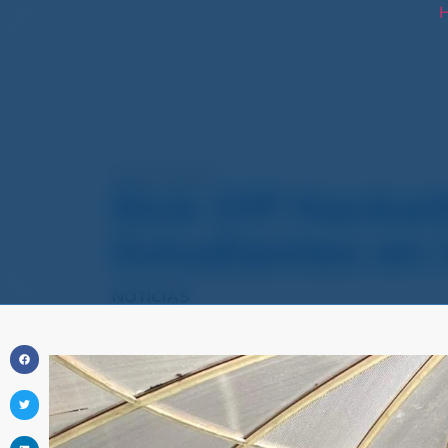
H
agosto 19, 2025
Kick Off Hackat
Estudiantes en
NOTICIAS