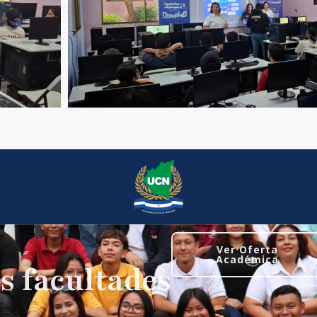
Ver Oferta
Académica
s facultades