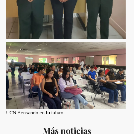
UCN Pensando en tu futuro.
Más noticias