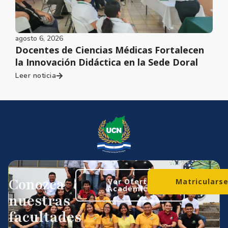
agosto 6, 2026
Docentes de Ciencias Médicas Fortalecen
la Innovación Didáctica en la Sede Doral
Leer noticia
Conozca
Ver Oferta
Matriculars
Académica
nuestras
facultades