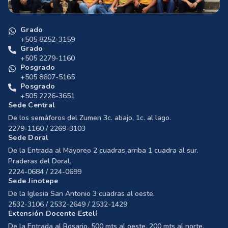
Grado
+505 8252-3159
Grado
+505 2279-1160
Posgrado
+505 8607-5165
Posgrado
+505 2226-3651
Sede Central
De los semáforos del Zumen 3c. abajo, 1c. al lago.
2279-1160 / 2269-3103
Sede Doral
De la Entrada al Mayoreo 2 cuadras arriba 1 cuadra al sur.
Praderas del Doral.
2224-0684 / 224-0699
Sede Jinotepe
De la Iglesia San Antonio 3 cuadras al oeste.
2532-3106 / 2532-2649 / 2532-1429
Extensión Docente Estelí
De la Entrada al Rosario, 500 mts al oeste, 200 mts al norte,