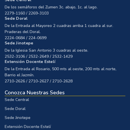
De los semáforos del Zumen 3c. abajo, 1c. al lago.
2279-1160 / 2269-3103
Sede Doral
De la Entrada al Mayoreo 2 cuadras arriba 1 cuadra al sur.
Praderas del Doral.
2224-0684 / 224-0699
Sede Jinotepe
De la Iglesia San Antonio 3 cuadras al oeste.
2532-3106 / 2532-2649 / 2532-1429
Extensión Docente Estelí
De la Entrada al Rosario, 500 mts al oeste, 200 mts al norte,
Barrio el Jazmín.
2710-2626 / 2710-2627 / 2710-2628
Conozca Nuestras Sedes
Sede Central
Sede Doral
Sede Jinotepe
Extensión Docente Estelí