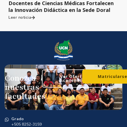
Docentes de Ciencias Médicas Fortalecen
la Innovación Didáctica en la Sede Doral
Leer noticia
Conozca
Ver Oferta
Matriculars
Académica
nuestras
facultades
Grado
+505 8252-3159