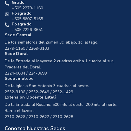
Grado
+505 2279-1160
Posgrado
+505 8607-5165
Posgrado
+505 2226-3651
Sede Central
De los semáforos del Zumen 3c. abajo, 1c. al lago.
2279-1160 / 2269-3103
Sede Doral
De la Entrada al Mayoreo 2 cuadras arriba 1 cuadra al sur.
Praderas del Doral.
2224-0684 / 224-0699
Sede Jinotepe
De la Iglesia San Antonio 3 cuadras al oeste.
2532-3106 / 2532-2649 / 2532-1429
Extensión Docente Estelí
De la Entrada al Rosario, 500 mts al oeste, 200 mts al norte,
Barrio el Jazmín.
2710-2626 / 2710-2627 / 2710-2628
Conozca Nuestras Sedes