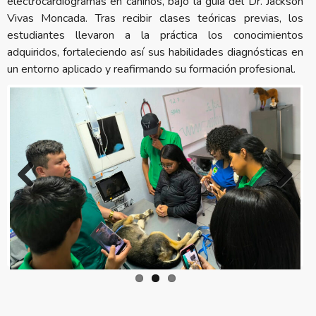
electrocardiogramas en caninos, bajo la guía del Dr. Jackson
Vivas Moncada. Tras recibir clases teóricas previas, los
estudiantes llevaron a la práctica los conocimientos
adquiridos, fortaleciendo así sus habilidades diagnósticas en
un entorno aplicado y reafirmando su formación profesional.
Previous
Next